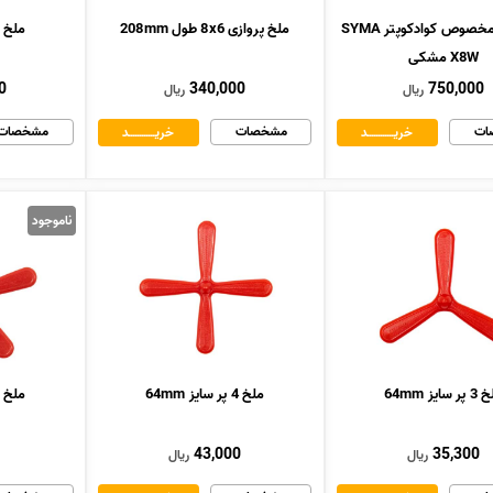
ملخ 3 پر مخصوص کوادکوپتر SYMA
ملخ پروازی 8x6 طول 208mm
ملخ 3 پر سایز 80mm
X8W مشکی
0
340,000
750,000
ریال
ریال
ات
مشخصات
مشخصات
خریــــــــــــد
خریــــــــــــد
ناموجود
 سایز 64mm
ملخ 4 پر سایز 64mm
ملخ 5 پر سایز 64mm
43,000
35,300
ریال
ریال