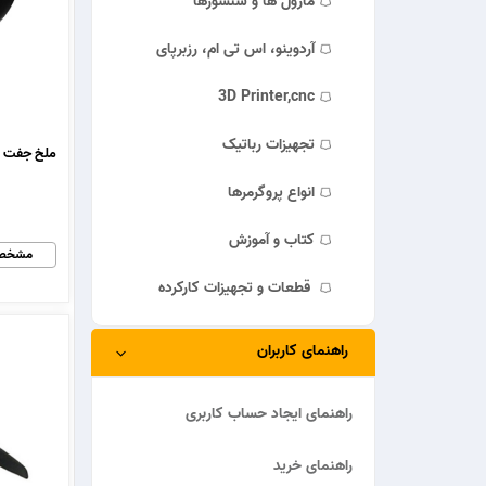
ماژول ها و سنسورها
آردوینو، اس تی ام، رزبرپای
3D Printer,cnc
تجهیزات رباتیک
انواع پروگرمرها
کتاب و آموزش
مشخص
قطعات و تجهیزات کارکرده
راهنمای کاربران
راهنمای ایجاد حساب کاربری
راهنمای خرید