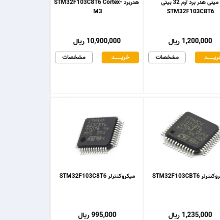
مینی هدر برد آرم 32 بیتی
هدربرد STM32F103C8T6 Cortex-
M3
STM32F103C8T6
1,200,000 ریال
10,900,000 ریال
یـــــــد
مشخصات
خریـــــــد
مشخصات
رلر STM32F103CBT6
میکروکنترلر STM32F103C8T6
1,235,000 ریال
995,000 ریال