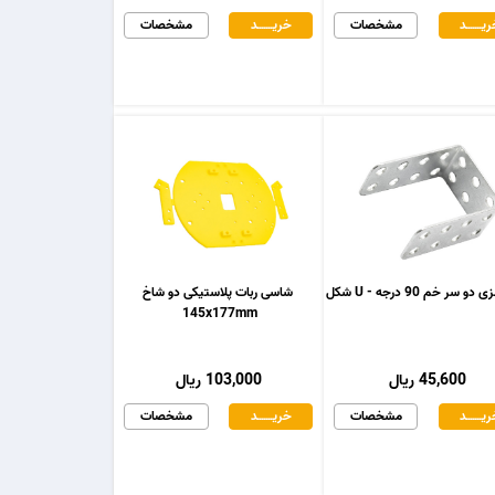
یـــــــد
مشخصات
خریـــــــد
مشخصات
و سر خم 90 درجه - U شکل
شاسی ربات پلاستیکی دو شاخ
145x177mm
45,600 ریال
103,000 ریال
یـــــــد
مشخصات
خریـــــــد
مشخصات