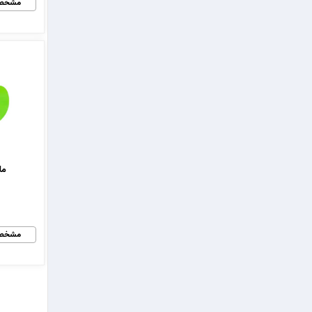
مشخص
ملخ 4 پر
مشخص