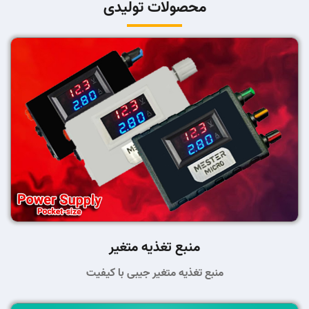
محصولات تولیدی
منبع تغذیه متغیر
منبع تغذیه متغیر جیبی با کیفیت