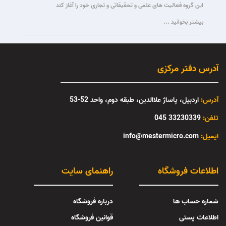
این گروه فعالیت های علمی و تحقیقاتی و تجاری خود را آغاز کند
بیشتر بخوانید ...
آدرس دفتر مرکزی
آدرس:
اردبیل، پاساژ علاالدین، طبقه دوم، واحد 52-53
تلفن:
33230339 045
:ایمیل
info@mestermicro.com
اطلاعات فروشگاه
راهنمای سایت
شماره حساب ها
درباره فروشگاه
اطلاعات پستی
قوانین فروشگاه