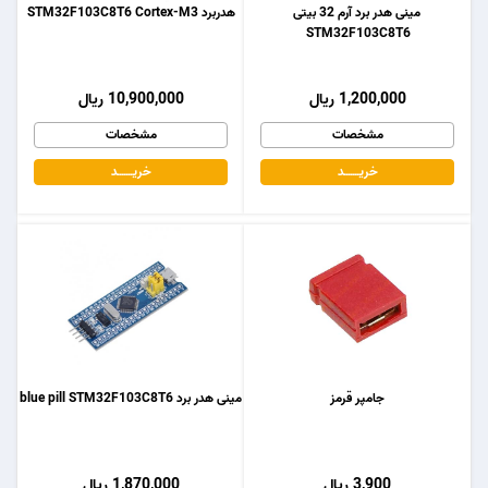
مینی هدر برد آرم 32 بیتی
هدربرد STM32F103C8T6 Cortex-M3
STM32F103C8T6
1,200,000 ریال
10,900,000 ریال
مشخصات
مشخصات
خریـــــــد
خریـــــــد
جامپر قرمز
مینی هدر برد blue pill STM32F103C8T6
3,900 ریال
1,870,000 ریال