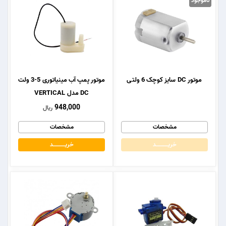
ناموجود
موتور DC سایز کوچک 6 ولتی
موتور پمپ آب مینیاتوری 5-3 ولت
DC مدل VERTICAL
948,000
ریال
مشخصات
مشخصات
خریــــــــــــد
خریــــــــــــد