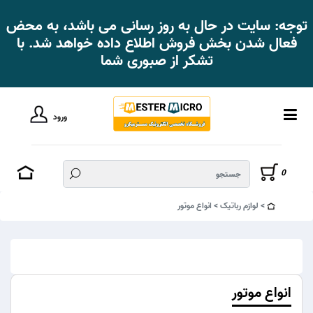
توجه: سایت در حال به روز رسانی می باشد، به محض
فعال شدن بخش فروش اطلاع داده خواهد شد. با
تشکر از صبوری شما
ورود
0
لوازم رباتیک
انواع موتور
انواع موتور