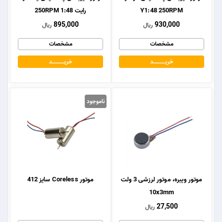
Y1:48 250RPM
رایت 1:48 250RPM
895,000
930,000
ریال
ریال
مشخصات
مشخصات
خریــــــــــــد
خریــــــــــــد
ناموجود
موتور ویبره، موتور لرزشی 3 ولت
موتور Coreless سایز 412
10x3mm
27,500
ریال