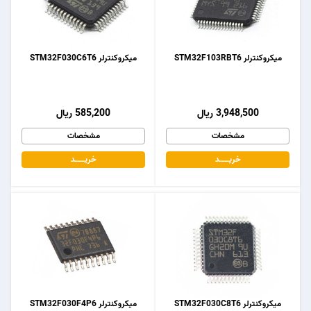
میکروکنترلر STM32F103RBT6
میکروکنترلر STM32F030C6T6
3,948,500 ریال
585,200 ریال
مشخصات
مشخصات
خریـــــــد
خریـــــــد
میکروکنترلر STM32F030C8T6
میکروکنترلر STM32F030F4P6