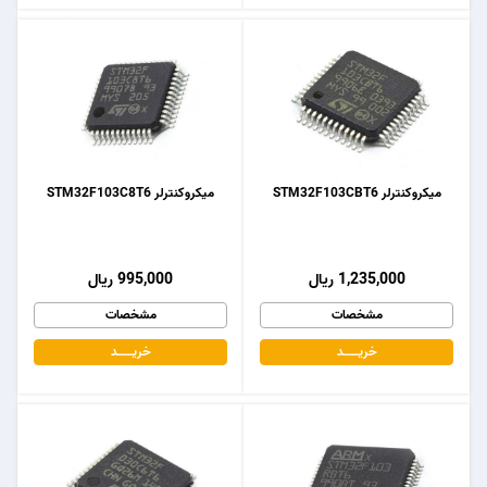
میکروکنترلر STM32F103CBT6
میکروکنترلر STM32F103C8T6
1,235,000 ریال
995,000 ریال
مشخصات
مشخصات
خریـــــــد
خریـــــــد