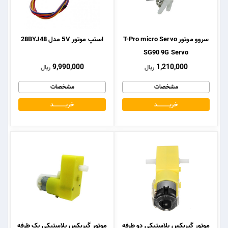
سروو موتور T-Pro micro Servo
استپ موتور 5V مدل 28BYJ48
SG90 9G Servo
9,990,000
1,210,000
ریال
ریال
مشخصات
مشخصات
خریــــــــــــد
خریــــــــــــد
موتور گیربکس پلاستیکی دو طرفه
موتور گیربکس پلاستیکی یک طرفه