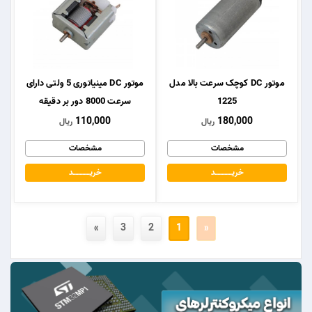
موتور DC کوچک سرعت بالا مدل
موتور DC مینیاتوری 5 ولتی دارای
1225
سرعت 8000 دور بر دقیقه
110,000
180,000
ریال
ریال
مشخصات
مشخصات
خریــــــــــــد
خریــــــــــــد
»
3
2
1
«