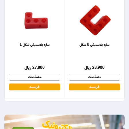
سازه پلاستیکی U شکل
سازه پلاستیکی شکل L
28,900 ریال
27,800 ریال
مشخصات
مشخصات
خریـــــــد
خریـــــــد