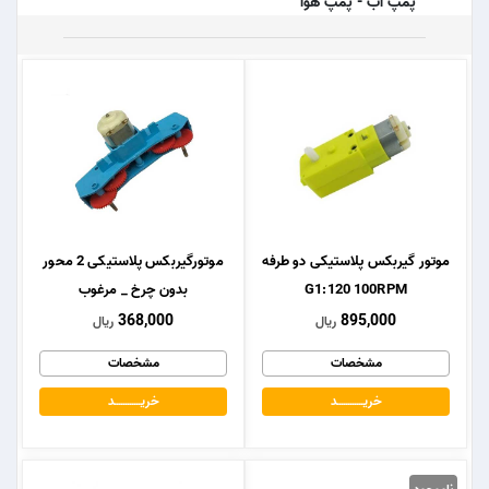
پمپ آب - پمپ هوا
موتور گیربکس پلاستیکی دو طرفه
موتورگیربکس پلاستیکی 2 محور
G1:120 100RPM
بدون چرخ _ مرغوب
368,000
895,000
ریال
ریال
مشخصات
مشخصات
خریــــــــــــد
خریــــــــــــد