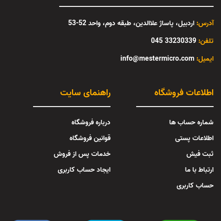
آدرس:
اردبیل، پاساژ علاالدین، طبقه دوم، واحد 52-53
تلفن:
33230339 045
:ایمیل
info@mestermicro.com
اطلاعات فروشگاه
راهنمای سایت
شماره حساب ها
درباره فروشگاه
اطلاعات پستی
قوانین فروشگاه
ثبت فیش
خدمات پس از فروش
ارتباط با ما
ایجاد حساب کاربری
حساب کاربری