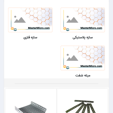
سازه پلاستیکی
سازه فلزی
میله شفت