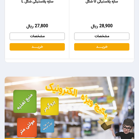
سازه پلاستیکی U شکل
سازه پلاستیکی شکل L
28,900 ریال
27,800 ریال
مشخصات
مشخصات
خریـــــــد
خریـــــــد