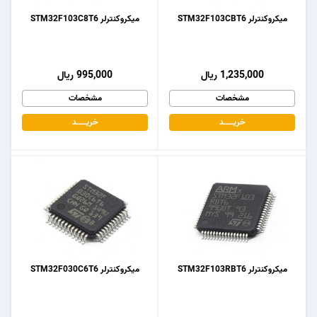
میکروکنترلر STM32F103CBT6
میکروکنترلر STM32F103C8T6
1,235,000 ریال
995,000 ریال
مشخصات
مشخصات
خریـــــــد
خریـــــــد
میکروکنترلر STM32F103RBT6
میکروکنترلر STM32F030C6T6