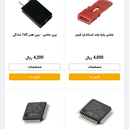
جامپر پایه بلند استاندارد قرمز
پین جامپر - پین هدر 1x2 مادگی
4,000 ریال
4,200 ریال
مشخصات
مشخصات
خریـــــــد
خریـــــــد