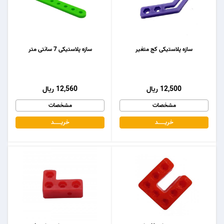
سازه پلاستیکی کج متغیر
سازه پلاستیکی 7 سانتی متر
12,500 ریال
12,560 ریال
مشخصات
مشخصات
خریـــــــد
خریـــــــد