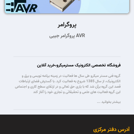
پروگرامر
پروگرامر جیبی AVR
فروشگاه تخصصی الکترونیک مسترمیکرو،خرید آنلاین
گروه فنی مستر میکرو طی سال ها فعالیت در زمینه برنامه نویسی و برق و
الکترونیک، از سال 1385 شروع به فعالیت کرد. با گسترش فضای ارتباطات
قصد این گروه برآن شد که با یاری حق تعالی و در ارتقای سطح کاری و اجتماعی
این گروه فعالیت های علمی و تحقیقاتی و تجاری خود را آغاز کند
بیشتر بخوانید ...
آدرس دفتر مرکزی