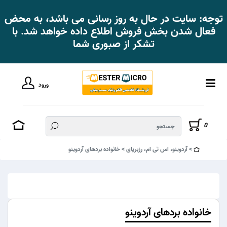
توجه: سایت در حال به روز رسانی می باشد، به محض
فعال شدن بخش فروش اطلاع داده خواهد شد. با
تشکر از صبوری شما
ورود
0
آردوینو، اس تی ام، رزبرپای
خانواده بردهای آردوینو
خانواده بردهای آردوینو