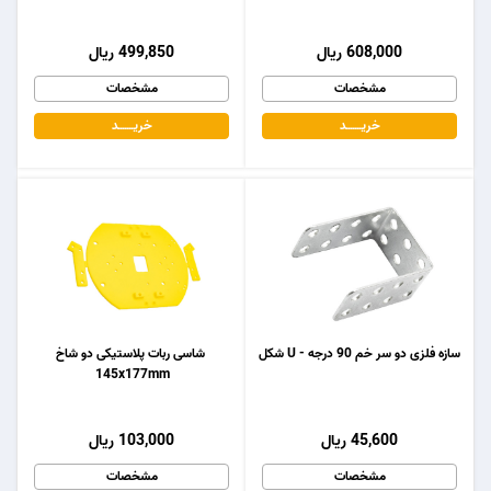
608,000 ریال
499,850 ریال
مشخصات
مشخصات
خریـــــــد
خریـــــــد
سازه فلزی دو سر خم 90 درجه - U شکل
شاسی ربات پلاستیکی دو شاخ
145x177mm
45,600 ریال
103,000 ریال
مشخصات
مشخصات