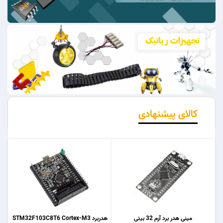
کالای پیشنهادی
مینی هدر برد آرم 32 بیتی
هدربرد STM32F103C8T6 Cortex-M3