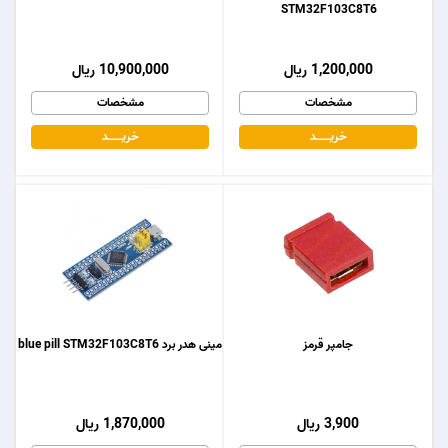
STM32F103C8T6
1,200,000 ریال
10,900,000 ریال
مشخصات
مشخصات
خریـــــــد
خریـــــــد
جامپر قرمز
مینی هدر برد blue pill STM32F103C8T6
3,900 ریال
1,870,000 ریال