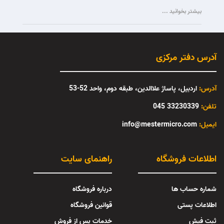
بیشتر بخوانید ...
آدرس دفتر مرکزی
آدرس:
اردبیل، پاساژ علاالدین، طبقه دوم، واحد 52-53
تلفن:
33230339 045
:ایمیل
info@mestermicro.com
اطلاعات فروشگاه
راهنمای سایت
شماره حساب ها
درباره فروشگاه
اطلاعات پستی
قوانین فروشگاه
ثبت فیش
خدمات پس از فروش