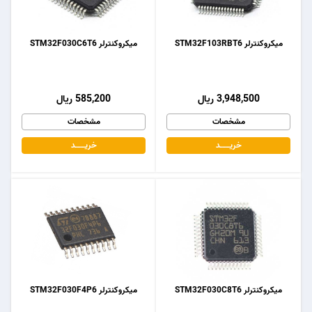
میکروکنترلر STM32F103RBT6
میکروکنترلر STM32F030C6T6
3,948,500 ریال
585,200 ریال
مشخصات
مشخصات
خریـــــــد
خریـــــــد
میکروکنترلر STM32F030C8T6
میکروکنترلر STM32F030F4P6