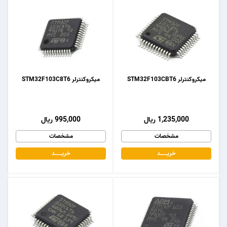
میکروکنترلر STM32F103CBT6
میکروکنترلر STM32F103C8T6
1,235,000 ریال
995,000 ریال
مشخصات
مشخصات
خریـــــــد
خریـــــــد