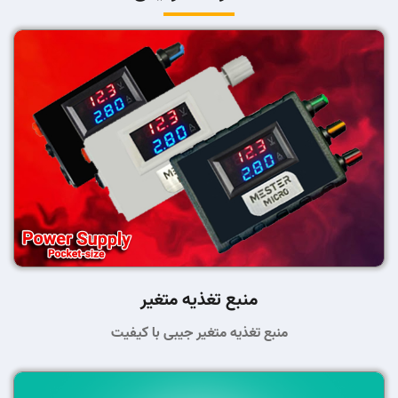
منبع تغذیه متغیر
منبع تغذیه متغیر جیبی با کیفیت