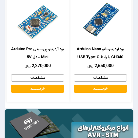
برد آردوینو نانو Arduino Nano
برد آردوینو پرو مینی Arduino Pro
CH340 با رابط USB Type-C
Mini مدل 5V
2,270,000
2,650,000
ریال
ریال
مشخصات
مشخصات
خریــــــــــــد
خریــــــــــــد