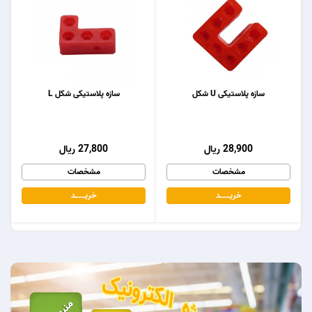
سازه پلاستیکی U شکل
سازه پلاستیکی شکل L
28,900 ریال
27,800 ریال
مشخصات
مشخصات
خریـــــــد
خریـــــــد