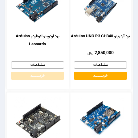
برد آردوینو Arduino UNO R3 CH340
برد آردوینو لئوناردو Arduino
Leonardo
2,850,000
ریال
مشخصات
مشخصات
خریــــــــــــد
خریــــــــــــد