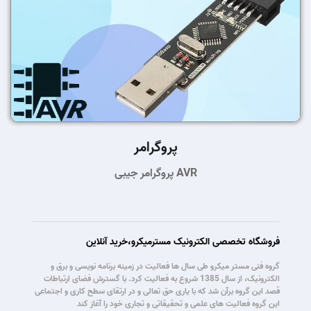
پروگرامر
پروگرامر جیبی AVR
فروشگاه تخصصی الکترونیک مسترمیکرو،خرید آنلاین
گروه فنی مستر میکرو طی سال ها فعالیت در زمینه برنامه نویسی و برق و
الکترونیک، از سال 1385 شروع به فعالیت کرد. با گسترش فضای ارتباطات
قصد این گروه برآن شد که با یاری حق تعالی و در ارتقای سطح کاری و اجتماعی
این گروه فعالیت های علمی و تحقیقاتی و تجاری خود را آغاز کند