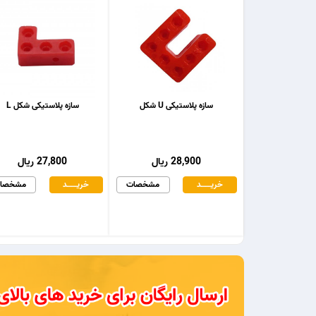
سازه پلاستیکی U شکل
سازه پلاستیکی شکل L
28,900 ریال
27,800 ریال
خریـــــــد
مشخصات
خریـــــــد
مشخصا