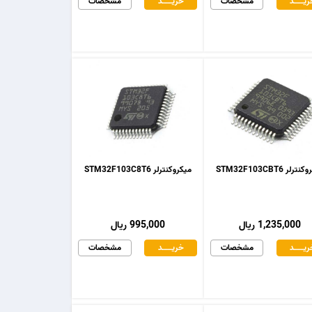
یـــــــد
مشخصات
خریـــــــد
مشخصات
رلر STM32F103CBT6
میکروکنترلر STM32F103C8T6
1,235,000 ریال
995,000 ریال
یـــــــد
مشخصات
خریـــــــد
مشخصات