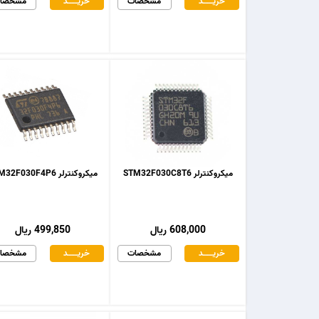
خریـــــــد
مشخصات
خریـــــــد
مشخصا
میکروکنترلر STM32F030C8T6
میکروکنترلر STM32F030F4P6
608,000 ریال
499,850 ریال
خریـــــــد
مشخصات
خریـــــــد
مشخصا