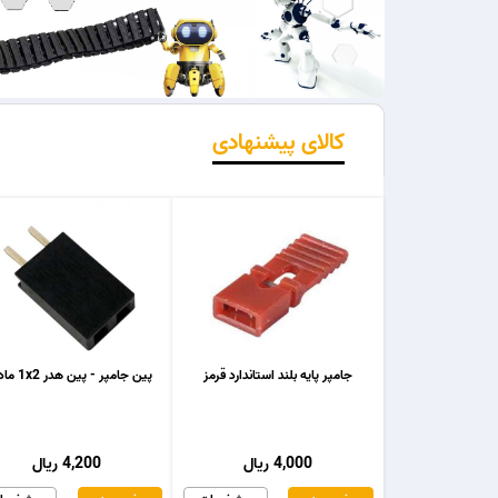
کالای پیشنهادی
جامپر پایه بلند استاندارد قرمز
پین جامپر - پین هدر 1x2 مادگی
4,000 ریال
4,200 ریال