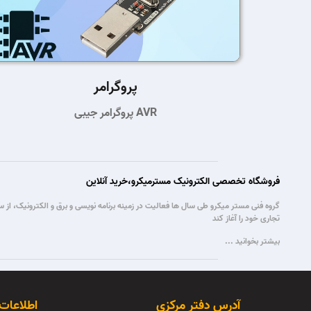
پروگرامر
پروگرامر جیبی AVR
فروشگاه تخصصی الکترونیک مسترمیکرو،خرید آنلاین
تجاری خود را آغاز کند
بیشتر بخوانید ...
آدرس دفتر مرکزی
اطلاعات