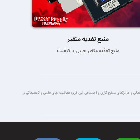
منبع تغذیه متغیر
منبع تغذیه متغیر جیبی با کیفیت
تباطات قصد این گروه برآن شد که با یاری حق تعالی و در ارتقای سطح کاری و اجتماعی این گروه فعالیت های علمی و تحقیقاتی و