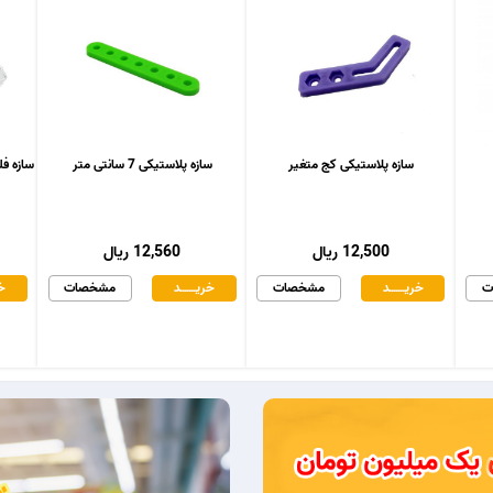
سازه پلاستیکی کج متغیر
سازه پلاستیکی 7 سانتی متر
سازه فلزی د
12,500 ریال
12,560 ریال
ت
خریـــــــد
مشخصات
خریـــــــد
مشخصات
خر