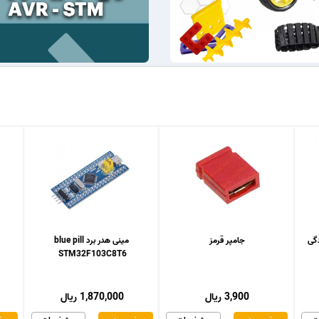
جامپر قرمز
مینی هدر برد blue pill
STM32F103C8T6
3,900 ریال
1,870,000 ریال