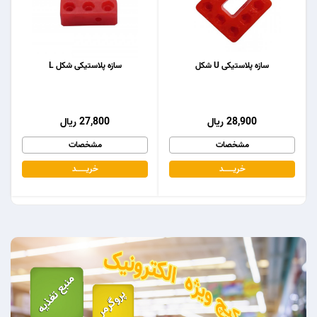
سازه پلاستیکی U شکل
سازه پلاستیکی شکل L
28,900 ریال
27,800 ریال
مشخصات
مشخصات
خریـــــــد
خریـــــــد