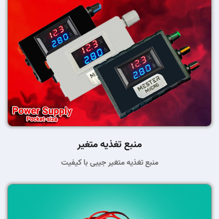
منبع تغذیه متغیر
منبع تغذیه متغیر جیبی با کیفیت