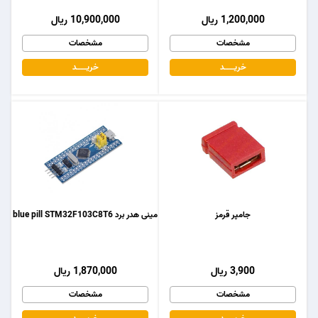
1,200,000 ریال
10,900,000 ریال
مشخصات
مشخصات
خریـــــــد
خریـــــــد
جامپر قرمز
مینی هدر برد blue pill STM32F103C8T6
3,900 ریال
1,870,000 ریال
مشخصات
مشخصات