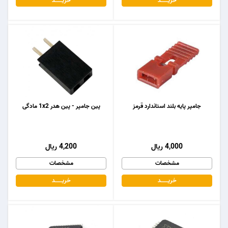
خریـــــــد
خریـــــــد
جامپر پایه بلند استاندارد قرمز
پین جامپر - پین هدر 1x2 مادگی
4,000 ریال
4,200 ریال
مشخصات
مشخصات
خریـــــــد
خریـــــــد