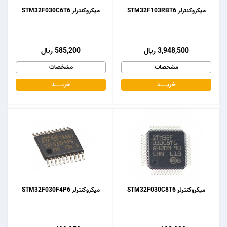
میکروکنترلر STM32F103RBT6
میکروکنترلر STM32F030C6T6
3,948,500 ریال
585,200 ریال
مشخصات
مشخصات
خریـــــــد
خریـــــــد
میکروکنترلر STM32F030C8T6
میکروکنترلر STM32F030F4P6