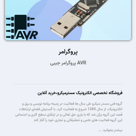
پروگرامر
پروگرامر جیبی AVR
فروشگاه تخصصی الکترونیک مسترمیکرو،خرید آنلاین
گروه فنی مستر میکرو طی سال ها فعالیت در زمینه برنامه نویسی و برق و
الکترونیک، از سال 1385 شروع به فعالیت کرد. با گسترش فضای ارتباطات
قصد این گروه برآن شد که با یاری حق تعالی و در ارتقای سطح کاری و اجتماعی
این گروه فعالیت های علمی و تحقیقاتی و تجاری خود را آغاز کند
بیشتر بخوانید ...