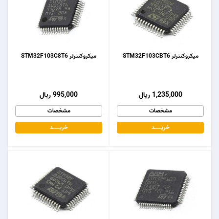
میکروکنترلر STM32F103CBT6
میکروکنترلر STM32F103C8T6
1,235,000 ریال
995,000 ریال
مشخصات
مشخصات
خریـــــــد
خریـــــــد