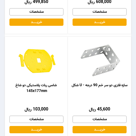
608,000 ریال
499,850 ریال
مشخصات
مشخصات
خریـــــــد
خریـــــــد
سازه فلزی دو سر خم 90 درجه - U شکل
شاسی ربات پلاستیکی دو شاخ
145x177mm
45,600 ریال
103,000 ریال
مشخصات
مشخصات
خریـــــــد
خریـــــــد