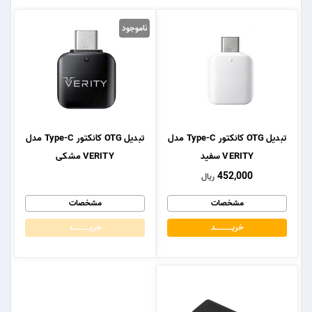
ناموجود
تبدیل OTG کانکتور Type-C مدل
تبدیل OTG کانکتور Type-C مدل
VERITY سفید
VERITY مشکی
452,000
ریال
مشخصات
مشخصات
خریــــــــــــد
خریــــــــــــد