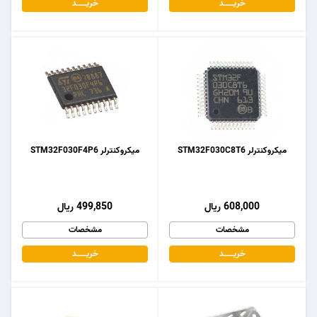
خریـــــــد
خریـــــــد
میکروکنترلر STM32F030C8T6
میکروکنترلر STM32F030F4P6
608,000 ریال
499,850 ریال
مشخصات
مشخصات
خریـــــــد
خریـــــــد