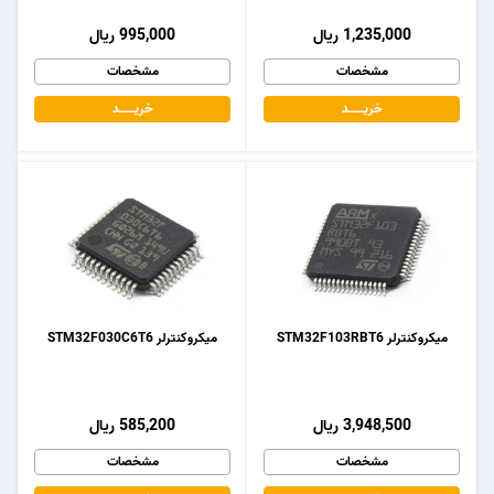
1,235,000 ریال
995,000 ریال
مشخصات
مشخصات
خریـــــــد
خریـــــــد
میکروکنترلر STM32F103RBT6
میکروکنترلر STM32F030C6T6
3,948,500 ریال
585,200 ریال
مشخصات
مشخصات