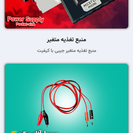
منبع تغذیه متغیر
منبع تغذیه متغیر جیبی با کیفیت