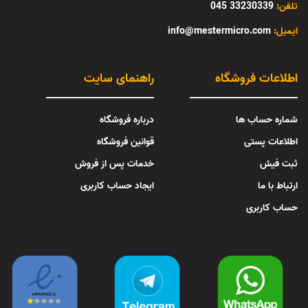
تلفن:
33230339 045
:ایمیل
info@mestermicro.com
اطلاعات فروشگاه
راهنمای سایت
شماره حساب ها
درباره فروشگاه
اطلاعات پستی
قوانین فروشگاه
ثبت فیش
خدمات پس از فروش
ارتباط با ما
ایجاد حساب کاربری
حساب کاربری