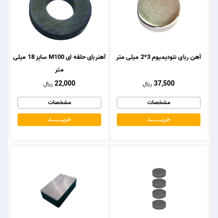
آهن ربای نئودیمیوم 3*2 میلی متر
آهنربای حلقه ای M100 سایز 18 میلی
متر
22,000
37,500
ریال
ریال
مشخصات
مشخصات
خریــــــــــــد
خریــــــــــــد