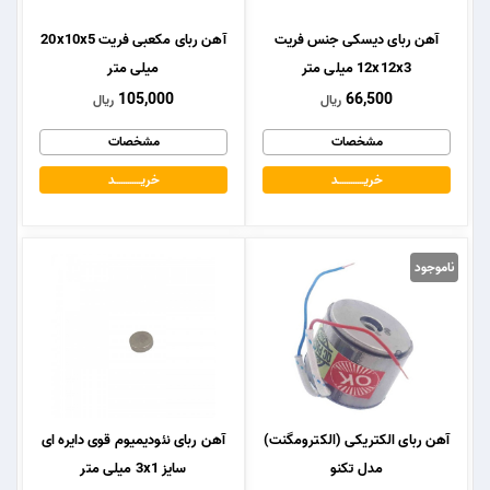
آهن ربای دیسکی جنس فریت
آهن ربای مکعبی فریت 20x10x5
12x12x3 میلی متر
میلی متر
105,000
66,500
ریال
ریال
مشخصات
مشخصات
خریــــــــــــد
خریــــــــــــد
ناموجود
آهن ربای الکتریکی (الکترومگنت)
آهن ربای نئودیمیوم قوی دایره ای
مدل تکنو
سایز 3x1 میلی متر