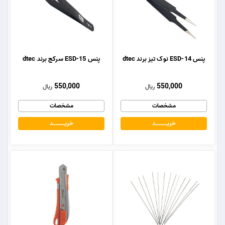
پنس ESD-14 نوک تیز برند dtec
پنس ESD-15 سرکج برند dtec
550,000
550,000
ریال
ریال
مشخصات
مشخصات
خریــــــــــــد
خریــــــــــــد