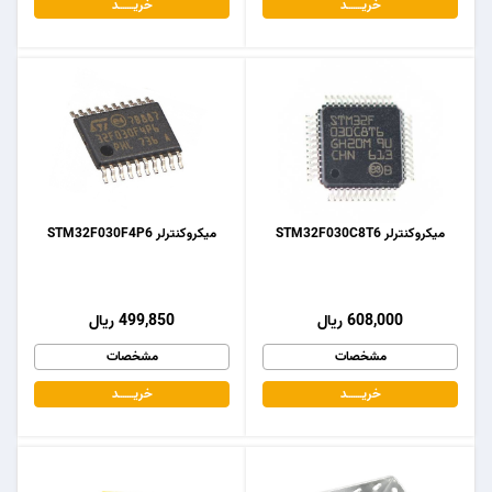
خریـــــــد
خریـــــــد
میکروکنترلر STM32F030C8T6
میکروکنترلر STM32F030F4P6
608,000 ریال
499,850 ریال
مشخصات
مشخصات
خریـــــــد
خریـــــــد