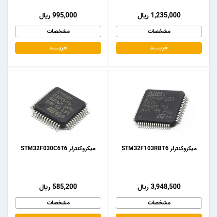
1,235,000 ریال
995,000 ریال
مشخصات
مشخصات
خریـــــــد
خریـــــــد
میکروکنترلر STM32F103RBT6
میکروکنترلر STM32F030C6T6
3,948,500 ریال
585,200 ریال
مشخصات
مشخصات