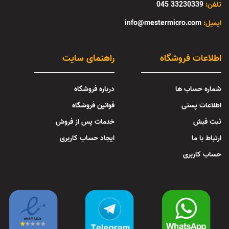
تلفن:
33230339 045
:ایمیل
info@mestermicro.com
اطلاعات فروشگاه
راهنمای سایت
شماره حساب ها
درباره فروشگاه
اطلاعات پستی
قوانین فروشگاه
ثبت فیش
خدمات پس از فروش
ارتباط با ما
ایجاد حساب کاربری
حساب کاربری