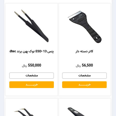
کاتر دسته دار
پنس ESD-13 نوک پهن برند dtec
550,000
56,500
ریال
ریال
مشخصات
مشخصات
خریــــــــــــد
خریــــــــــــد