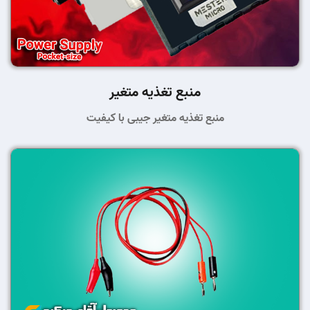
منبع تغذیه متغیر
منبع تغذیه متغیر جیبی با کیفیت