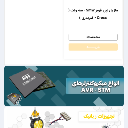
ماژول لیزر قرمز 5mW - سه ولت (
Cross - ضربدری )
مشخصات
خریــــــــــــد