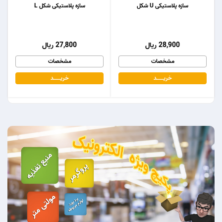
سازه پلاستیکی U شکل
سازه پلاستیکی شکل L
28,900 ریال
27,800 ریال
مشخصات
مشخصات
خریـــــــد
خریـــــــد