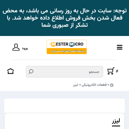
توجه: سایت در حال به روز رسانی می باشد، به محض
فعال شدن بخش فروش اطلاع داده خواهد شد. با
تشکر از صبوری شما
ورود
0
قطعات الکترونیکی
لیزر
لیزر