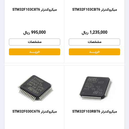
میکروکنترلر STM32F103CBT6
میکروکنترلر STM32F103C8T6
1,235,000 ریال
995,000 ریال
مشخصات
مشخصات
خریـــــــد
خریـــــــد
میکروکنترلر STM32F103RBT6
میکروکنترلر STM32F030C6T6