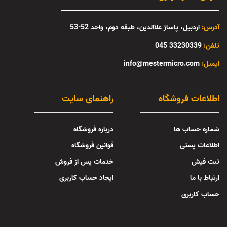
آدرس:
اردبیل، پاساژ علاالدین، طبقه دوم، واحد 52-53
تلفن:
33230339 045
:ایمیل
info@mestermicro.com
اطلاعات فروشگاه
راهنمای سایت
شماره حساب ها
درباره فروشگاه
اطلاعات پستی
قوانین فروشگاه
ثبت فیش
خدمات پس از فروش
ارتباط با ما
ایجاد حساب کاربری
حساب کاربری