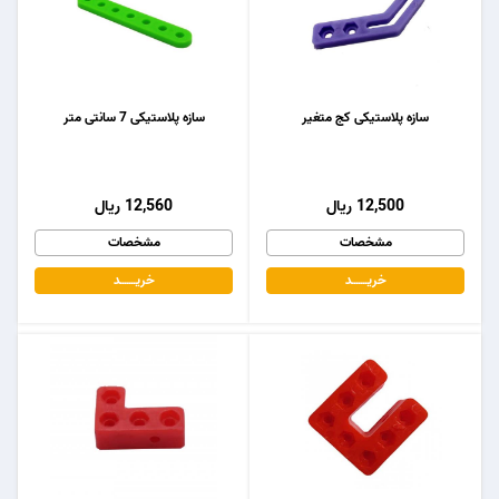
سازه پلاستیکی کج متغیر
سازه پلاستیکی 7 سانتی متر
12,500 ریال
12,560 ریال
مشخصات
مشخصات
خریـــــــد
خریـــــــد