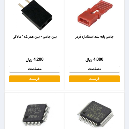
جامپر پایه بلند استاندارد قرمز
پین جامپر - پین هدر 1x2 مادگی
4,000 ریال
4,200 ریال
مشخصات
مشخصات
خریـــــــد
خریـــــــد