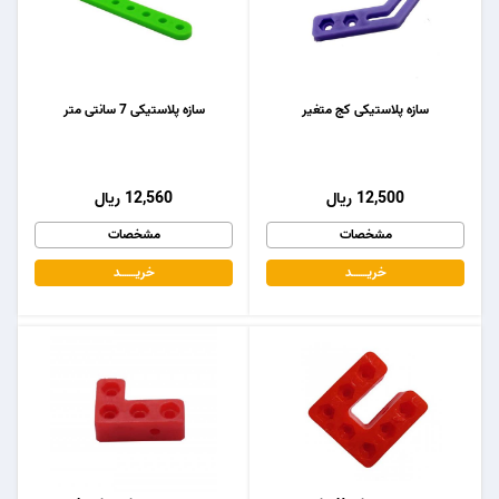
سازه پلاستیکی کج متغیر
سازه پلاستیکی 7 سانتی متر
12,500 ریال
12,560 ریال
مشخصات
مشخصات
خریـــــــد
خریـــــــد