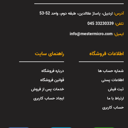
آدرس:
اردبیل، پاساژ علاالدین، طبقه دوم، واحد 52-53
تلفن:
33230339 045
:ایمیل
info@mestermicro.com
اطلاعات فروشگاه
راهنمای سایت
شماره حساب ها
درباره فروشگاه
اطلاعات پستی
قوانین فروشگاه
ثبت فیش
خدمات پس از فروش
ارتباط با ما
ایجاد حساب کاربری
حساب کاربری