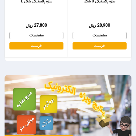
سازه پلاستیکی U شکل
سازه پلاستیکی شکل L
28,900 ریال
27,800 ریال
مشخصات
مشخصات
خریـــــــد
خریـــــــد