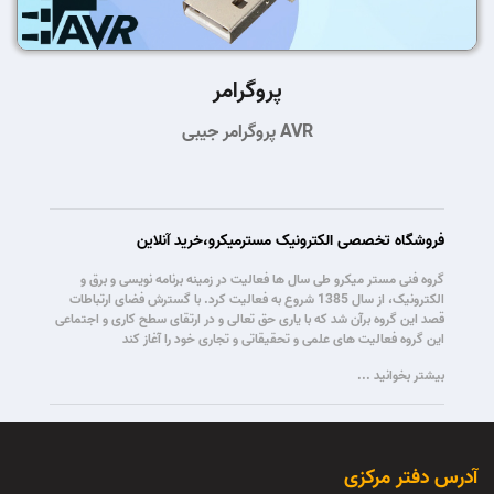
پروگرامر
پروگرامر جیبی AVR
فروشگاه تخصصی الکترونیک مسترمیکرو،خرید آنلاین
گروه فنی مستر میکرو طی سال ها فعالیت در زمینه برنامه نویسی و برق و
الکترونیک، از سال 1385 شروع به فعالیت کرد. با گسترش فضای ارتباطات
قصد این گروه برآن شد که با یاری حق تعالی و در ارتقای سطح کاری و اجتماعی
این گروه فعالیت های علمی و تحقیقاتی و تجاری خود را آغاز کند
بیشتر بخوانید ...
آدرس دفتر مرکزی