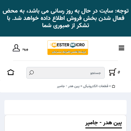
توجه: سایت در حال به روز رسانی می باشد، به محض
فعال شدن بخش فروش اطلاع داده خواهد شد. با
تشکر از صبوری شما
ورود
0
قطعات الکترونیکی
پین هدر - جامپر
پین هدر - جامپر