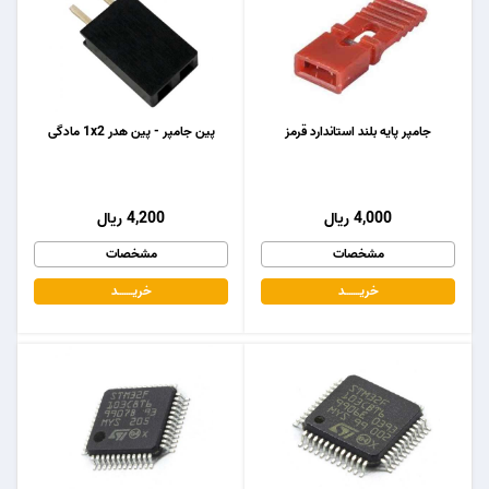
جامپر پایه بلند استاندارد قرمز
پین جامپر - پین هدر 1x2 مادگی
4,000 ریال
4,200 ریال
مشخصات
مشخصات
خریـــــــد
خریـــــــد