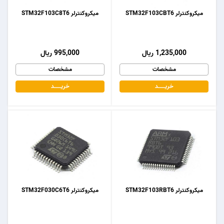
میکروکنترلر STM32F103CBT6
میکروکنترلر STM32F103C8T6
1,235,000 ریال
995,000 ریال
مشخصات
مشخصات
خریـــــــد
خریـــــــد
میکروکنترلر STM32F103RBT6
میکروکنترلر STM32F030C6T6