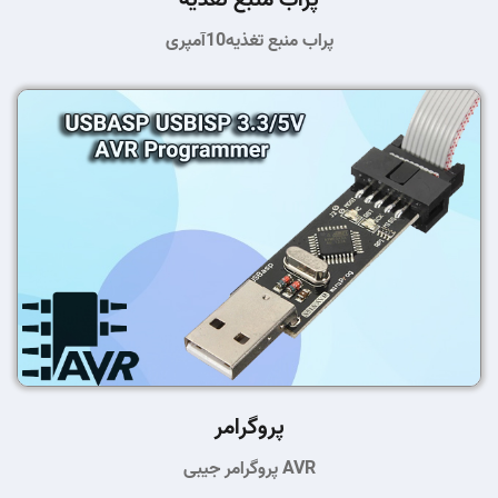
پراب منبع تغذیه10آمپری
پروگرامر
پروگرامر جیبی AVR