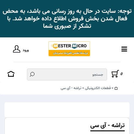
توجه: سایت در حال به روز رسانی می باشد، به محض
فعال شدن بخش فروش اطلاع داده خواهد شد. با
تشکر از صبوری شما
ورود
0
قطعات الکترونیکی
تراشه - آی سی
تراشه - آی سی