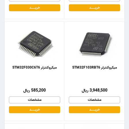
خریـــــــد
خریـــــــد
میکروکنترلر STM32F103RBT6
میکروکنترلر STM32F030C6T6
3,948,500 ریال
585,200 ریال
مشخصات
مشخصات
خریـــــــد
خریـــــــد