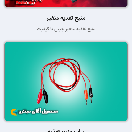
منبع تغذیه متغیر
منبع تغذیه متغیر جیبی با کیفیت
پراب منبع تغذیه