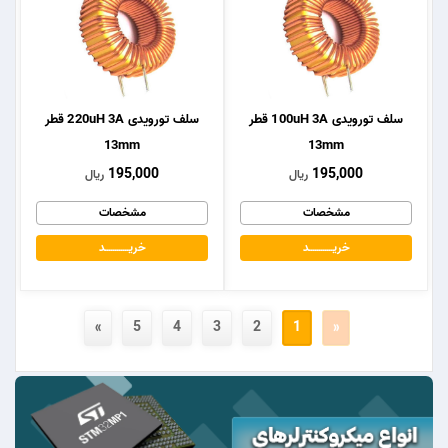
سلف تورویدی 100uH 3A قطر
سلف تورویدی 220uH 3A قطر
13mm
13mm
195,000
195,000
ریال
ریال
مشخصات
مشخصات
خریــــــــــــد
خریــــــــــــد
»
5
4
3
2
1
«