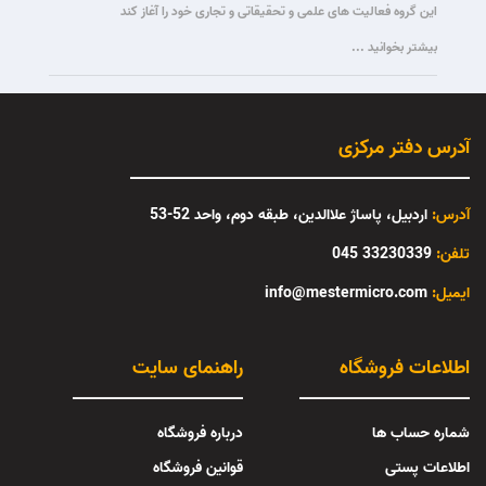
این گروه فعالیت های علمی و تحقیقاتی و تجاری خود را آغاز کند
بیشتر بخوانید ...
آدرس دفتر مرکزی
آدرس:
اردبیل، پاساژ علاالدین، طبقه دوم، واحد 52-53
تلفن:
33230339 045
:ایمیل
info@mestermicro.com
اطلاعات فروشگاه
راهنمای سایت
شماره حساب ها
درباره فروشگاه
اطلاعات پستی
قوانین فروشگاه