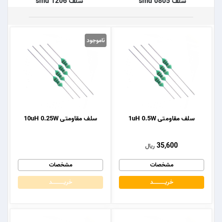
سلف smd 0805
سلف smd 1206
ناموجود
سلف مقاومتی 1uH 0.5W
سلف مقاومتی 10uH 0.25W
35,600
ریال
مشخصات
مشخصات
خریــــــــــــد
خریــــــــــــد