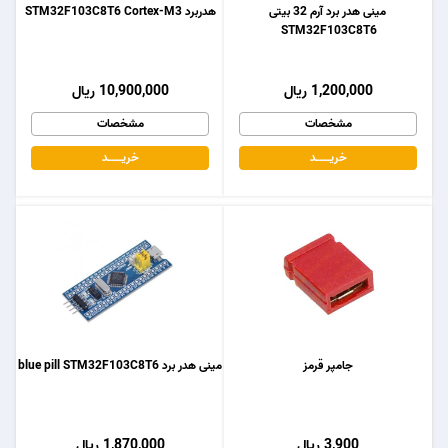
مینی هدر برد آرم 32 بیتی
هدربرد STM32F103C8T6 Cortex-M3
STM32F103C8T6
1,200,000 ریال
10,900,000 ریال
مشخصات
مشخصات
خریـــــــد
خریـــــــد
جامپر قرمز
مینی هدر برد blue pill STM32F103C8T6
3,900 ریال
1,870,000 ریال