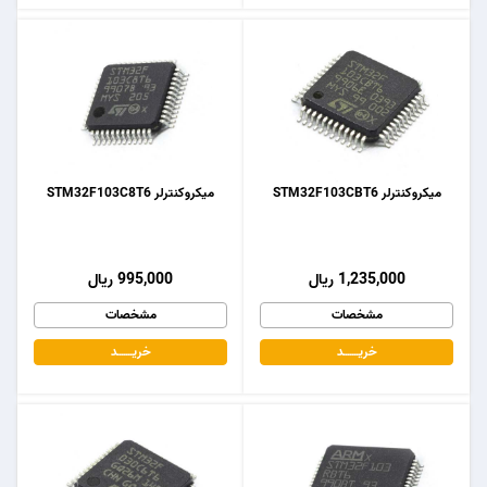
میکروکنترلر STM32F103CBT6
میکروکنترلر STM32F103C8T6
1,235,000 ریال
995,000 ریال
مشخصات
مشخصات
خریـــــــد
خریـــــــد