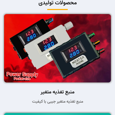
محصولات تولیدی
منبع تغذیه متغیر
منبع تغذیه متغیر جیبی با کیفیت