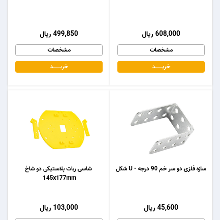
608,000 ریال
499,850 ریال
مشخصات
مشخصات
خریـــــــد
خریـــــــد
سازه فلزی دو سر خم 90 درجه - U شکل
شاسی ربات پلاستیکی دو شاخ
145x177mm
45,600 ریال
103,000 ریال