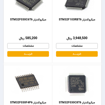
میکروکنترلر STM32F103RBT6
میکروکنترلر STM32F030C6T6
3,948,500 ریال
585,200 ریال
مشخصات
مشخصات
خریـــــــد
خریـــــــد
میکروکنترلر STM32F030C8T6
میکروکنترلر STM32F030F4P6