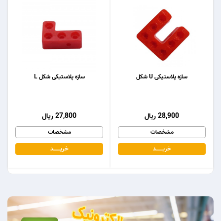
سازه پلاستیکی U شکل
سازه پلاستیکی شکل L
28,900 ریال
27,800 ریال
مشخصات
مشخصات
خریـــــــد
خریـــــــد