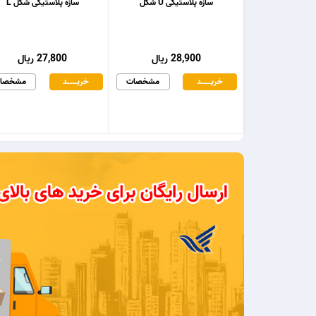
سازه پلاستیکی U شکل
سازه پلاستیکی شکل L
28,900 ریال
27,800 ریال
خریـــــــد
مشخصات
خریـــــــد
مشخصا