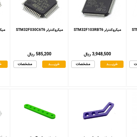
میکروکنترلر STM32F103RBT6
میکروکنترلر STM32F030C6T6
میکروکنت
3,948,500 ریال
585,200 ریال
ت
خریـــــــد
مشخصات
خریـــــــد
مشخصات
خر