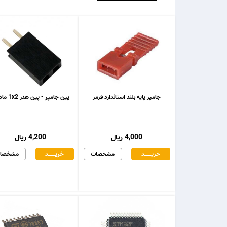
جامپر پایه بلند استاندارد قرمز
پین جامپر - پین هدر 1x2 مادگی
4,000 ریال
4,200 ریال
خریـــــــد
مشخصات
خریـــــــد
مشخصا