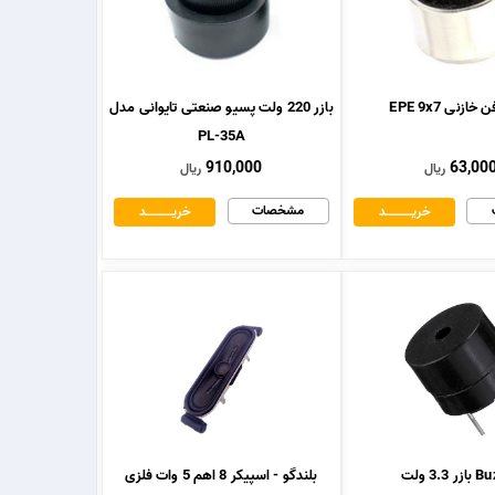
ازنی EPE 9x7
بازر 220 ولت پسیو صنعتی تایوانی مدل
PL-35A
910,000
63,00
ریال
ریال
مشخصات
خریــــــــــــد
خریــــــــــــد
 3.3 ولت
بلندگو - اسپیکر 8 اهم 5 وات فلزی