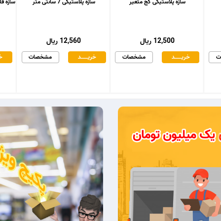
سازه پلاستیکی کج متغیر
سازه پلاستیکی 7 سانتی متر
سازه فلزی د
12,500 ریال
12,560 ریال
ت
خریـــــــد
مشخصات
خریـــــــد
مشخصات
خر