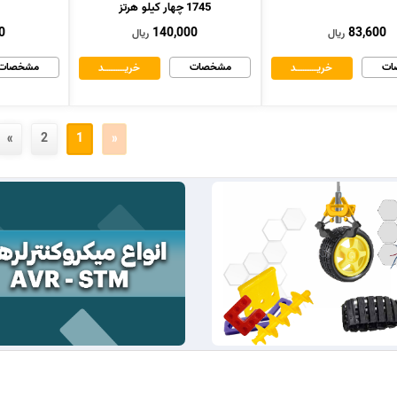
1745 چهار کیلو هرتز
0
140,000
83,600
ریال
ریال
ات
مشخصات
مشخصات
خریــــــــــــد
خریــــــــــــد
»
2
1
«