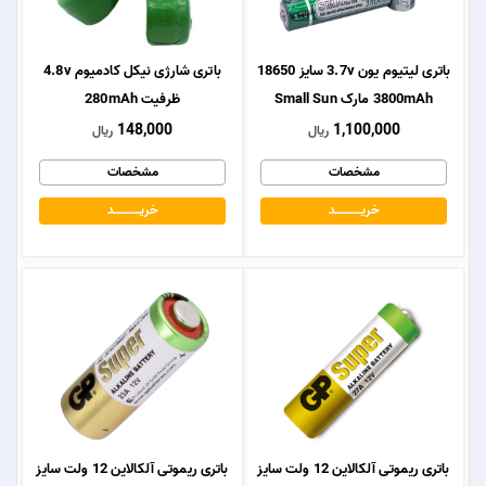
باتری لیتیوم یون 3.7v سایز 18650
باتری شارژی نیکل کادمیوم 4.8v
3800mAh مارک Small Sun
ظرفیت 280mAh
148,000
1,100,000
ریال
ریال
مشخصات
مشخصات
خریــــــــــــد
خریــــــــــــد
باتری ریموتی آلکالاین 12 ولت سایز
باتری ریموتی آلکالاین 12 ولت سایز