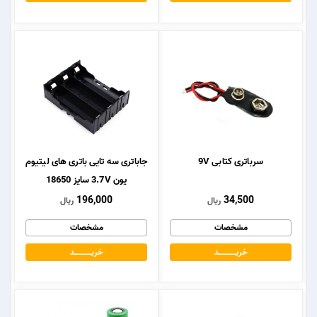
سرباتری کتابی 9V
جاباتری سه تایی باتری های لیتیوم
یون 3.7V سایز 18650
196,000
34,500
ریال
ریال
مشخصات
مشخصات
خریــــــــــــد
خریــــــــــــد