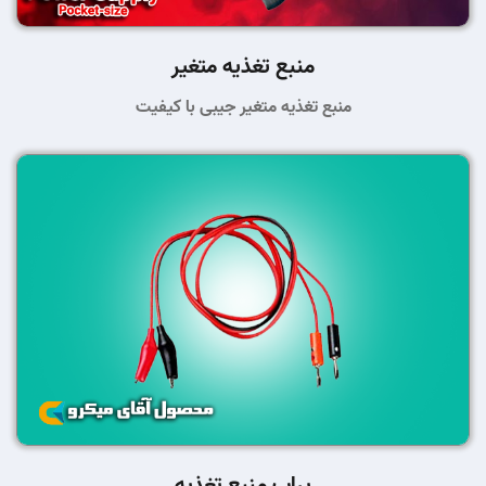
منبع تغذیه متغیر
منبع تغذیه متغیر جیبی با کیفیت
پراب منبع تغذیه