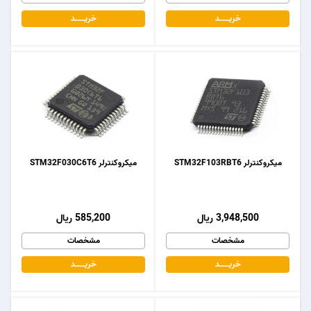
خریـــــــد
خریـــــــد
میکروکنترلر STM32F103RBT6
میکروکنترلر STM32F030C6T6
3,948,500 ریال
585,200 ریال
مشخصات
مشخصات
خریـــــــد
خریـــــــد