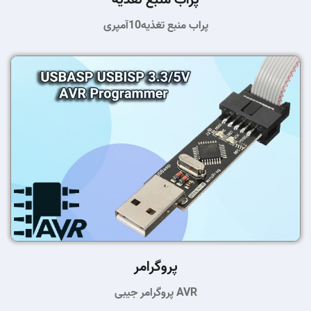
پراب منبع تغذیه10آمپری
پروگرامر
پروگرامر جیبی AVR