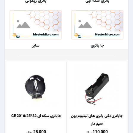
باتری سکه ایی
باتری ریموتی
جا باتری
سایر
جاباتری تکی باتری های لیتیوم یون
جاباتری سکه ای CR2016/25/32
سیم دار
25,000
110,000
ریال
ریال