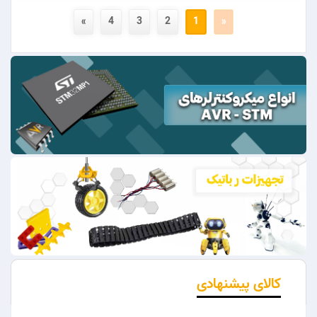
»
4
3
2
1
«
کالای پیشنهادی