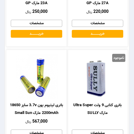
27A مارک GP
23A مارک GP
250,000
220,000
ریال
ریال
مشخصات
مشخصات
خریــــــــــــد
خریــــــــــــد
ناموجود
باتری کتابی 9 ولت Ultra Super
باتری لیتیوم یون 3.7v سایز 18650
مارک SULLY
2200mAh مارک Small Sun
567,000
ریال
مشخصات
مشخصات